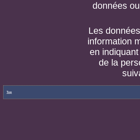
données ou 
Les données 
information 
en indiquan
de la per
sui
Top