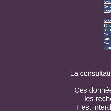
Amie
Cond
Longp
Abbev
Bône
Brest
Cond
Dreu
Gren
Longp
La consultat
Ces données
les rec
Il est inte